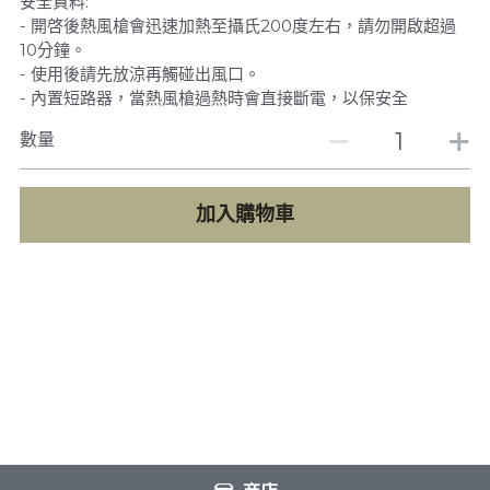
安全資料:
- 開啓後熱風槍會迅速加熱至攝氏200度左右，請勿開啟超過
10分鐘。
- 使用後請先放涼再觸碰出風口。
- 內置短路器，當熱風槍過熱時會直接斷電，以保安全
數量
加入購物車