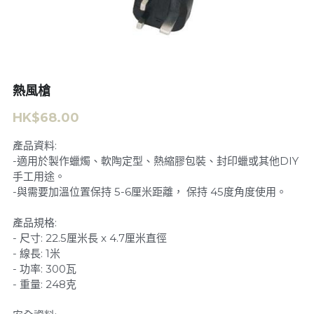
熱風槍
HK$68.00
產品資料:
-適用於製作蠟燭、軟陶定型、熱縮膠包裝、封印蠟或其他DIY
手工用途。
-與需要加溫位置保持 5-6厘米距離， 保持 45度角度使用。
產品規格:
- 尺寸: 22.5厘米長 x 4.7厘米直徑
- 線長: 1米
- 功率: 300瓦
- 重量: 248克