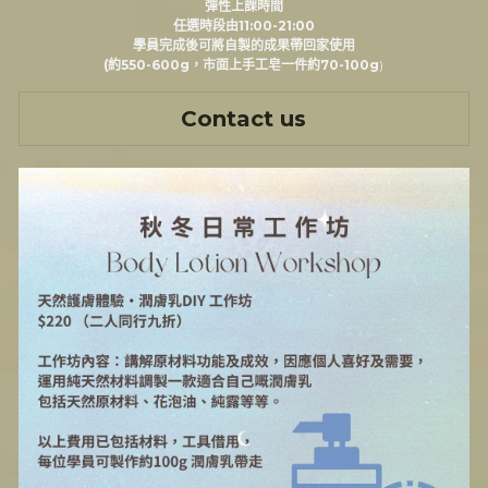
彈性上課時間
任選時段由11:00-21:00
學員完成後可將自製的成果帶回家使用
(約550-600g，市面上手工皂一件約70-100g
)
Contact us