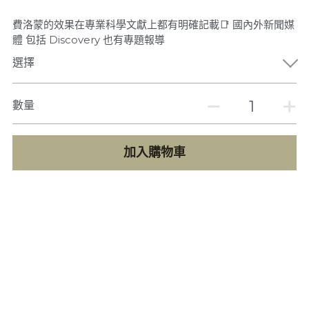
費洛蒙的效果在專業科學文獻上都有明確記載📑 國內外新聞媒
體 包括 Discovery 也有專題報導
選擇
數量
加入購物車